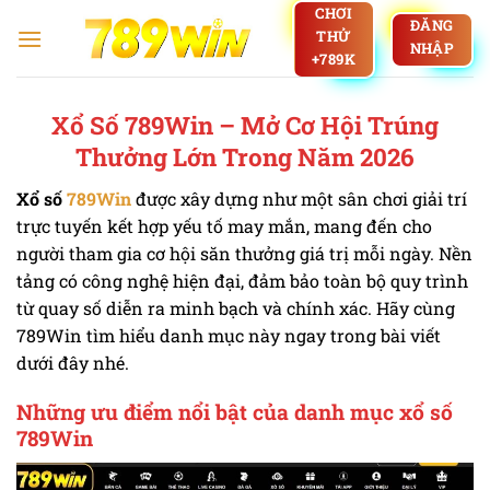
Bỏ
CHƠI
ĐĂNG
THỬ
qua
NHẬP
+789K
nội
dung
Xổ Số 789Win – Mở Cơ Hội Trúng
Thưởng Lớn Trong Năm 2026
Xổ số
789Win
được xây dựng như một sân chơi giải trí
trực tuyến kết hợp yếu tố may mắn, mang đến cho
người tham gia cơ hội săn thưởng giá trị mỗi ngày. Nền
tảng có công nghệ hiện đại, đảm bảo toàn bộ quy trình
từ quay số diễn ra minh bạch và chính xác. Hãy cùng
789Win tìm hiểu danh mục này ngay trong bài viết
dưới đây nhé.
Những ưu điểm nổi bật của danh mục xổ số
789Win