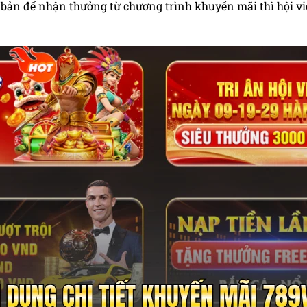
 bản để nhận thưởng từ chương trình khuyến mãi thì hội viê