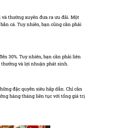
vị và thường xuyên đưa ra ưu đãi. Một
 bắn cá. Tuy nhiên, bạn cũng cần phải
 đến 30%. Tuy nhiên, bạn cần phải liên
n thưởng và lợi nhuận phát sinh.
những đặc quyền siêu hấp dẫn. Chỉ cần
ởng hàng tháng liên tục với tổng giá trị