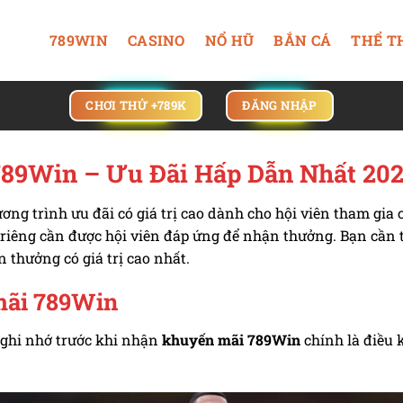
789WIN
CASINO
NỔ HŨ
BẮN CÁ
THỂ T
CHƠI THỬ +789K
ĐĂNG NHẬP
89Win – Ưu Đãi Hấp Dẫn Nhất 202
ng trình ưu đãi có giá trị cao dành cho hội viên tham gia c
 riêng cần được hội viên đáp ứng để nhận thưởng. Bạn cần 
 thưởng có giá trị cao nhất.
mãi 789Win
 ghi nhớ trước khi nhận
khuyến mãi 789Win
chính là điều 