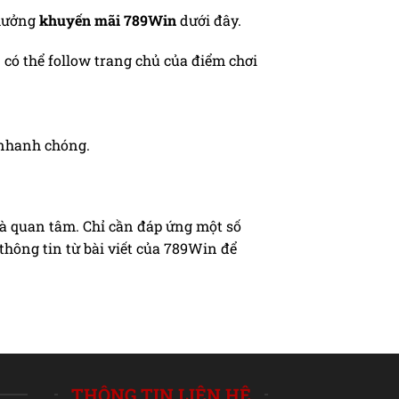
thưởng
khuyến mãi 789Win
dưới đây.
 có thể follow trang chủ của điểm chơi
 nhanh chóng.
và quan tâm. Chỉ cần đáp ứng một số
 thông tin từ bài viết của 789Win để
THÔNG TIN LIÊN HỆ