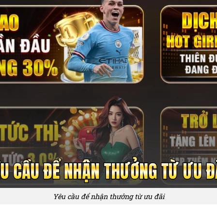
Yêu cầu để nhận thưởng từ ưu đãi