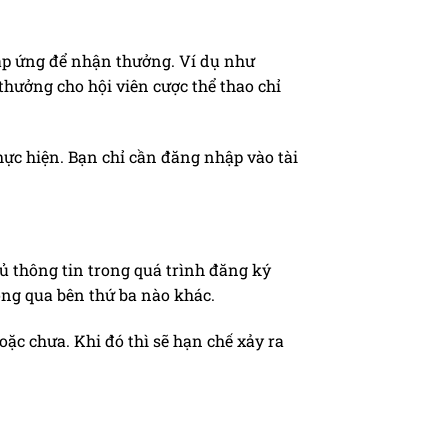
áp ứng để nhận thưởng. Ví dụ như
thưởng cho hội viên cược thể thao chỉ
hực hiện. Bạn chỉ cần đăng nhập vào tài
ủ thông tin trong quá trình đăng ký
ông qua bên thứ ba nào khác.
ặc chưa. Khi đó thì sẽ hạn chế xảy ra