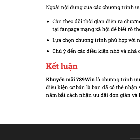
Ngoài nội dung của các chương trình ưu
Cần theo dõi thời gian diễn ra chươn
tại fanpage mạng xã hội để biết rõ thô
Lựa chọn chương trình phù hợp với n
Chú ý đến các điều kiện nhỏ và nhà
Kết luận
Khuyến mãi 789Win
là chương trình ưu
điều kiện cơ bản là bạn đã có thể nhận 
nắm bắt cách nhận ưu đãi đơn giản và 