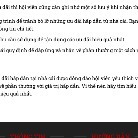
 đãi thì hội viên cũng cần ghi nhớ một số lưu ý khi nhận 
g trình để tránh bỏ lỡ những ưu đãi hấp dẫn từ nhà cái. Bạn
ng tin chi tiết.
hu cầu sử dụng để tận dụng các ưu đãi hiệu quả nhất.
 cái quy định để đáp ứng và nhận về phần thưởng một cách
 đãi hấp dẫn tại nhà cái được đông đảo hội viên yêu thích 
về phần thưởng với giá trị hấp dẫn. Vì thế nên hãy tìm hiểu
hiệu quả nhất.
THÔNG TIN
HƯỚNG DẪN