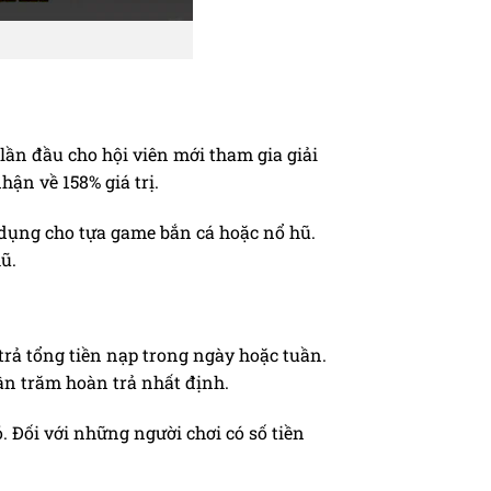
 lần đầu cho hội viên mới tham gia giải
nhận về 158% giá trị.
 dụng cho tựa game bắn cá hoặc nổ hũ.
hũ.
trả tổng tiền nạp trong ngày hoặc tuần.
hần trăm hoàn trả nhất định.
. Đối với những người chơi có số tiền